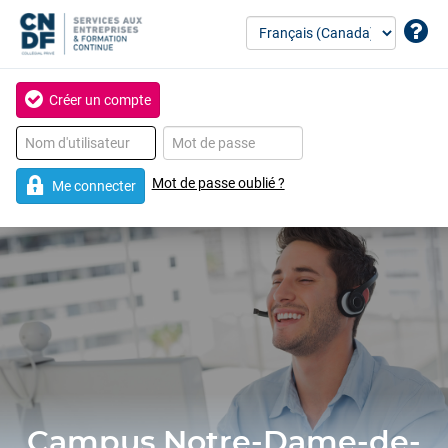
Créer un compte
Mot de passe oublié ?
Me connecter
Campus Notre-Dame-de-